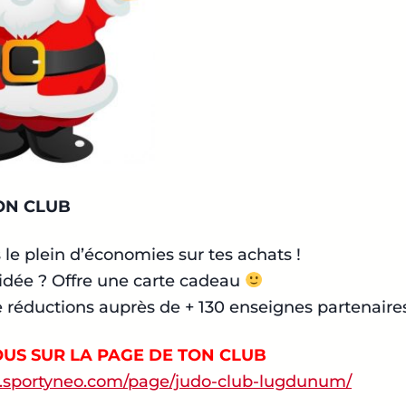
ON CLUB
s le plein d’économies sur tes achats !
idée ? Offre une carte cadeau
 réductions auprès de + 130 enseignes partenaires
US SUR LA PAGE DE TON CLUB
.sportyneo.com/page/judo-club-lugdunum/