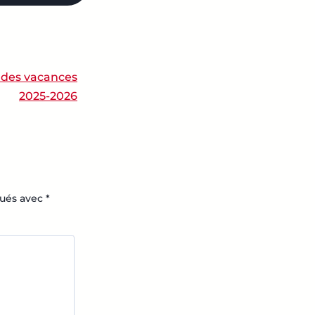
des vacances
2025-2026
qués avec
*