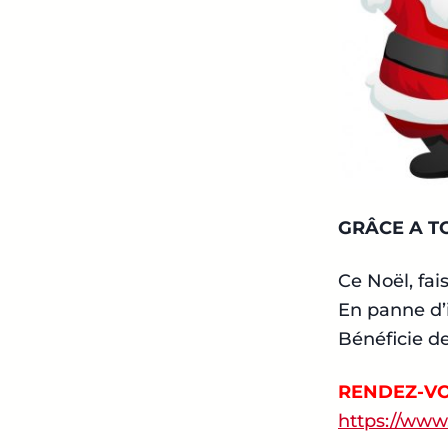
GRÂCE A T
Ce Noël, fai
En panne d’
Bénéficie de
RENDEZ-VO
https://www