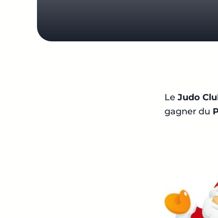
Le
Judo Cl
gagner du