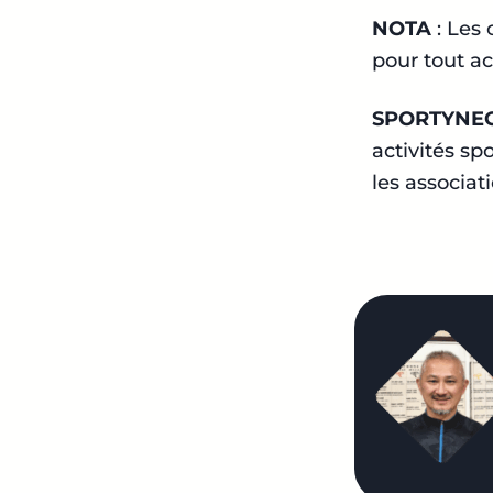
NOTA
: Les
pour tout ac
SPORTYNE
activités sp
les associat