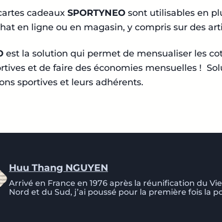
 cartes cadeaux
SPORTYNEO
sont utilisables en plu
hat en ligne ou en magasin, y compris sur des arti
O
est la solution qui permet de mensualiser les cot
ortives et de faire des économies mensuelles ! Sol
ions sportives et leurs adhérents.
Huu Thang NGUYEN
Arrivé en France en 1976 après la réunification du V
Nord et du Sud, j’ai poussé pour la première fois la p