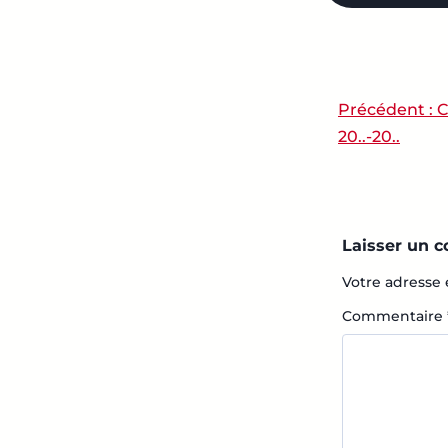
Précédent :
C
NAVIG
20..-20..
Laisser un 
Votre adresse 
Commentaire