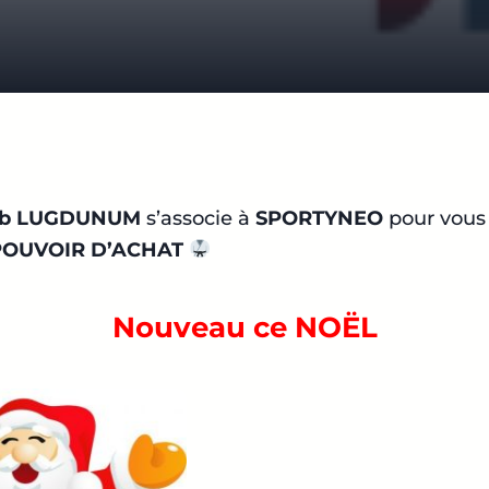
ub LUGDUNUM
s’associe à
SPORTYNEO
pour vous 
POUVOIR D’ACHAT
Nouveau ce NOËL