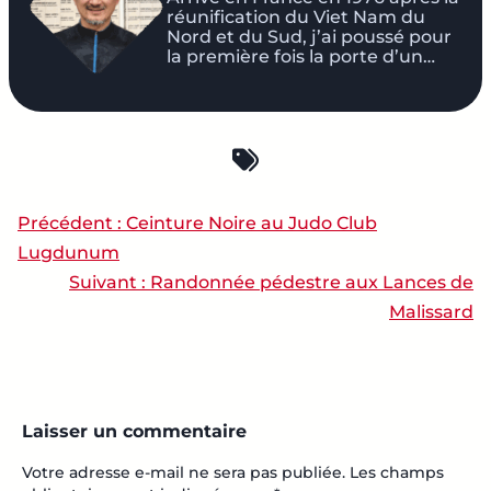
réunification du Viet Nam du
Nord et du Sud, j’ai poussé pour
la première fois la porte d’un…
Précédent :
Ceinture Noire au Judo Club
NAVIGATION DE L’ARTI
Lugdunum
Suivant :
Randonnée pédestre aux Lances de
Malissard
Laisser un commentaire
Votre adresse e-mail ne sera pas publiée.
Les champs