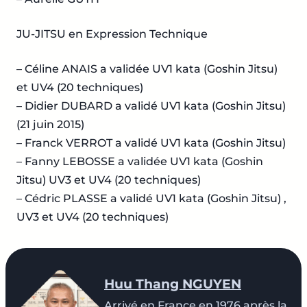
JU-JITSU en Expression Technique
– Céline ANAIS a validée UV1 kata (Goshin Jitsu)
et UV4 (20 techniques)
– Didier DUBARD a validé UV1 kata (Goshin Jitsu)
(21 juin 2015)
– Franck VERROT a validé UV1 kata (Goshin Jitsu)
– Fanny LEBOSSE a validée UV1 kata (Goshin
Jitsu) UV3 et UV4 (20 techniques)
– Cédric PLASSE a validé UV1 kata (Goshin Jitsu) ,
UV3 et UV4 (20 techniques)
Huu Thang NGUYEN
Arrivé en France en 1976 après la