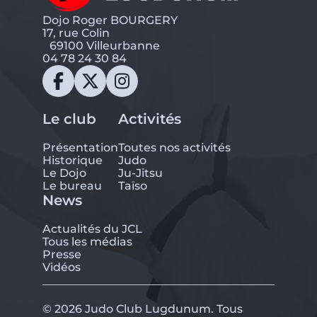
Dojo Roger BOURGERY
17, rue Colin
69100 Villeurbanne
04 78 24 30 84
Le club
Activités
Présentation
Toutes nos activités
Historique
Judo
Le Dojo
Ju-Jitsu
Le bureau
Taïso
News
Actualités du JCL
Tous les médias
Presse
Vidéos
© 2026 Judo Club Lugdunum. Tous