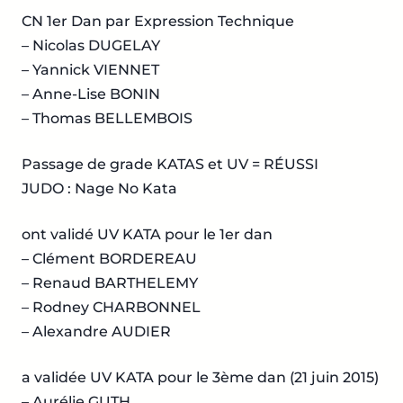
CN 1er Dan par Expression Technique
– Nicolas DUGELAY
– Yannick VIENNET
– Anne-Lise BONIN
– Thomas BELLEMBOIS
Passage de grade KATAS et UV = RÉUSSI
JUDO : Nage No Kata
ont validé UV KATA pour le 1er dan
– Clément BORDEREAU
– Renaud BARTHELEMY
– Rodney CHARBONNEL
– Alexandre AUDIER
a validée UV KATA pour le 3ème dan (21 juin 2015)
– Aurélie GUTH