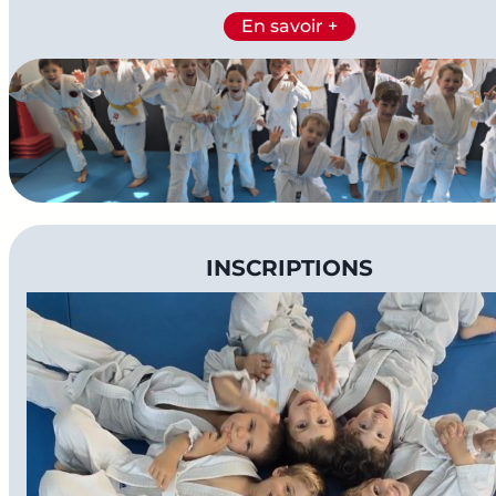
En savoir +
.
INSCRIPTIONS