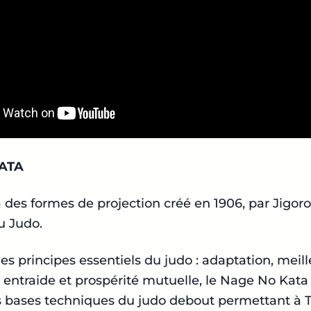
ATA
a des formes de projection créé en 1906, par Jigo
u Judo.
es principes essentiels du judo : adaptation, meil
, entraide et prospérité mutuelle, le Nage No Kat
s bases techniques du judo debout permettant à T