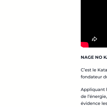
NAGE NO K
C’est le Kat
fondateur d
Appliquant l
de l’énergie
évidence le