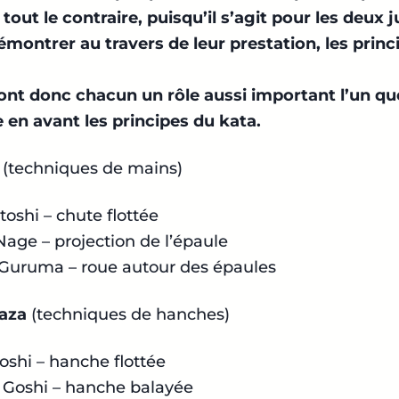
t tout le contraire, puisqu’il s’agit pour les deux 
émontrer au travers de leur prestation, les princ
 ont donc chacun un rôle aussi important l’un que
 en avant les principes du kata.
(techniques de mains)
toshi
– chute flottée
 Nage
– projection de l’épaule
 Guruma
– roue autour des épaules
aza
(techniques de hanches)
oshi
– hanche flottée
 Goshi
– hanche balayée