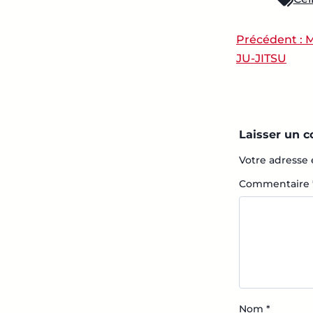
Précédent :
M
NAVIG
JU-JITSU
Laisser un 
Votre adresse 
Commentaire
Nom
*