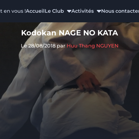
t en vous !
Accueil
Le Club
Activités
Nous contacte
Kodokan NAGE NO KATA
Le 28/08/2018
par
Huu Thang NGUYEN