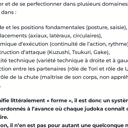
r et de se perfectionner dans plusieurs domaines,
dans :
ude et les positions fondamentales (posture, saisie),
lacements (axiaux, latéraux, circulaires),
amique d’exécution (continuité de l’action, rythme)
truction d’attaque (Kuzushi, Tsukuri, Gake),
acité technique (variété technique à droite et à gau
action entre les partenaires (rôle de Tori et rôle de 
trôle de la chute (maîtrise de son corps, non appr
.
ifie littéralement « forme », il est donc un syst
 ordonnés à l’avance où chaque judoka connaît 
ire.
ion, il n’en est pas pour autant une quelconque 