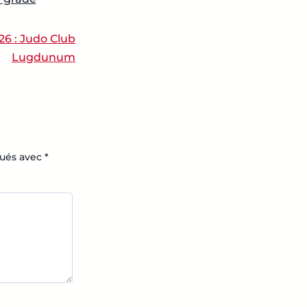
26 : Judo Club
Lugdunum
qués avec
*