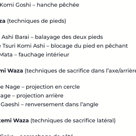
 Komi Goshi
– hanche pêchée
za
(techniques de pieds)
 Ashi Barai
– balayage des deux pieds
 Tsuri Komi Ashi
– blocage du pied en pêchant
 Mata
– fauchage intérieur
mi Waza
(techniques de sacrifice dans l’axe/arrièr
e Nage
– projection en cercle
Nage
– projection arrière
 Gaeshi
– renversement dans l’angle
temi Waza
(techniques de sacrifice latéral)