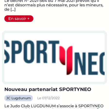
Le décret n° 2021-564 du 7 mai 2021 prévoit qu’il
n’est désormais plus nécessaire, pour les mineurs,
de […]
En savoir +
Nouveau partenariat SPORTYNEO
JC Lugdunum
Le 07/12/2022
Le Judo Club LUGDUNUM s’associe à SPORTYNEO