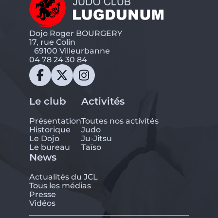
Dojo Roger BOURGERY
17, rue Colin
69100 Villeurbanne
04 78 24 30 84
Le club
Activités
Présentation
Toutes nos activités
Historique
Judo
Le Dojo
Ju-Jitsu
Le bureau
Taïso
News
Actualités du JCL
Tous les médias
Presse
Vidéos