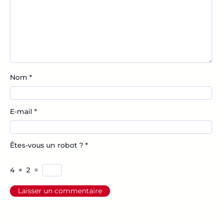
Nom
*
E-mail
*
Êtes-vous un robot ?
*
4
×
2
=