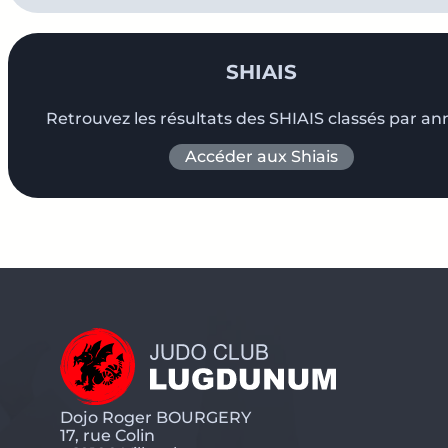
SHIAIS
Retrouvez les résultats des SHIAIS classés par an
Accéder aux Shiais
Dojo Roger BOURGERY
17, rue Colin