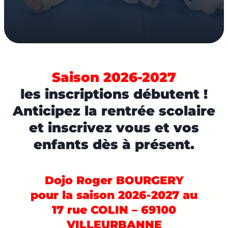
Saison 2026-2027
les inscriptions débutent !
Anticipez la rentrée scolaire
et inscrivez vous et vos
enfants dès à présent.
Dojo Roger BOURGERY
pour la saison 2026-2027 au
17 rue COLIN – 69100
VILLEURBANNE