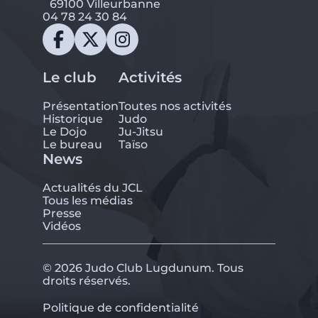
69100 Villeurbanne
04 78 24 30 84
Le club
Activités
Présentation
Toutes nos activités
Historique
Judo
Le Dojo
Ju-Jitsu
Le bureau
Taïso
News
Actualités du JCL
Tous les médias
Presse
Vidéos
© 2026 Judo Club Lugdunum. Tous
droits réservés.
Politique de confidentialité