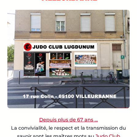
Depuis plus de 67 ans …
La convivialité, le respect et la transmission du
savoir sont les maîtres mots au
Judo Club