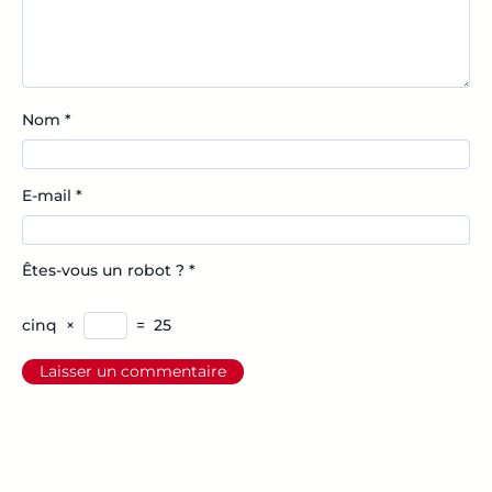
Nom
*
E-mail
*
Êtes-vous un robot ?
*
cinq
×
=
25